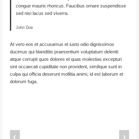
congue mauris rhoncus. Faucibus ornare suspendisse
sed nisi lacus sed viverra.
John Doe
At vero eos et accusamus et iusto odio dignissimos
ducimus qui blanditiis praesentium voluptatum deleniti
atque corrupti quos dolores et quas molestias excepturi
sint occaecati cupiditate non provident, similique sunt in
culpa qui officia deserunt mollitia animi, id est laborum et
dolorum fuga.