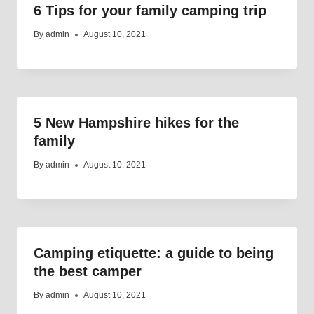
6 Tips for your family camping trip
By
admin
August 10, 2021
5 New Hampshire hikes for the
family
By
admin
August 10, 2021
Camping etiquette: a guide to being
the best camper
By
admin
August 10, 2021