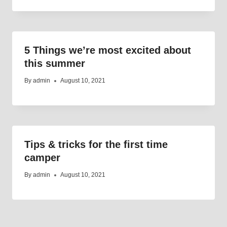
5 Things we’re most excited about
this summer
By
admin
August 10, 2021
Tips & tricks for the first time
camper
By
admin
August 10, 2021