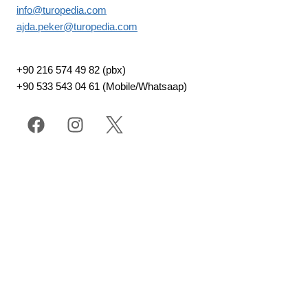
info@turopedia.com
ajda.peker@turopedia.com
+90 216 574 49 82 (pbx)
+90 533 543 04 61 (Mobile/Whatsaap)