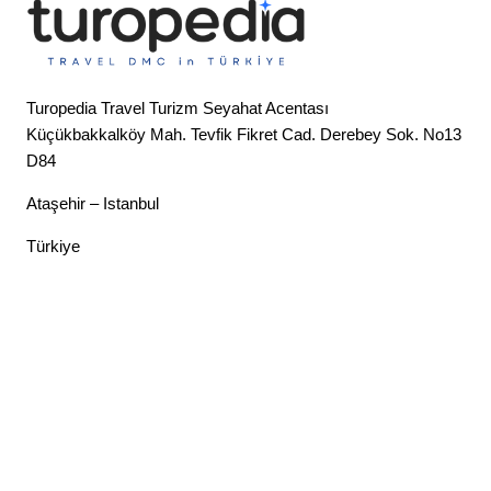
Turopedia Travel Turizm Seyahat Acentası
Küçükbakkalköy Mah. Tevfik Fikret Cad. Derebey Sok. No13
D84
Ataşehir – Istanbul
Türkiye