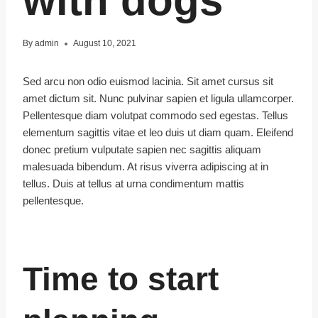
with dogs
By
admin
August 10, 2021
Sed arcu non odio euismod lacinia. Sit amet cursus sit
amet dictum sit. Nunc pulvinar sapien et ligula ullamcorper.
Pellentesque diam volutpat commodo sed egestas. Tellus
elementum sagittis vitae et leo duis ut diam quam. Eleifend
donec pretium vulputate sapien nec sagittis aliquam
malesuada bibendum. At risus viverra adipiscing at in
tellus. Duis at tellus at urna condimentum mattis
pellentesque.
Time to start