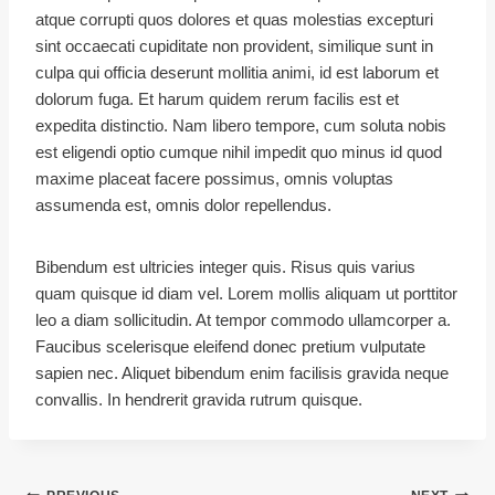
atque corrupti quos dolores et quas molestias excepturi
sint occaecati cupiditate non provident, similique sunt in
culpa qui officia deserunt mollitia animi, id est laborum et
dolorum fuga. Et harum quidem rerum facilis est et
expedita distinctio. Nam libero tempore, cum soluta nobis
est eligendi optio cumque nihil impedit quo minus id quod
maxime placeat facere possimus, omnis voluptas
assumenda est, omnis dolor repellendus.
Bibendum est ultricies integer quis. Risus quis varius
quam quisque id diam vel. Lorem mollis aliquam ut porttitor
leo a diam sollicitudin. At tempor commodo ullamcorper a.
Faucibus scelerisque eleifend donec pretium vulputate
sapien nec. Aliquet bibendum enim facilisis gravida neque
convallis. In hendrerit gravida rutrum quisque.