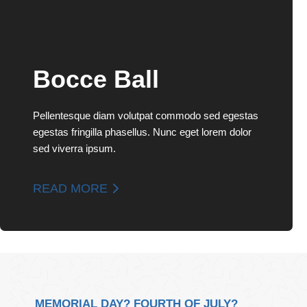
Bocce Ball
Pellentesque diam volutpat commodo sed egestas
egestas fringilla phasellus. Nunc eget lorem dolor
sed viverra ipsum.
READ MORE
MEMORIAL DAY? FOURTH OF JULY?