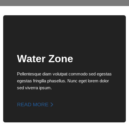
Water Zone
Pellentesque diam volutpat commodo sed egestas
egestas fringilla phasellus. Nunc eget lorem dolor
sed viverra ipsum.
READ MORE