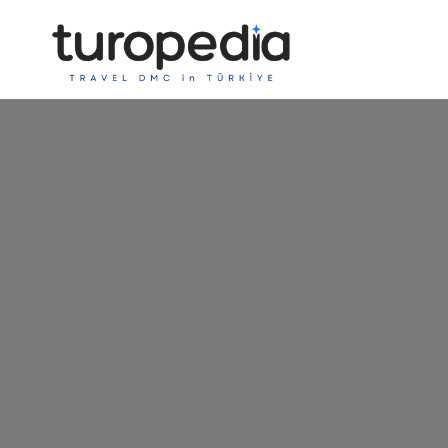
Skip
to
content