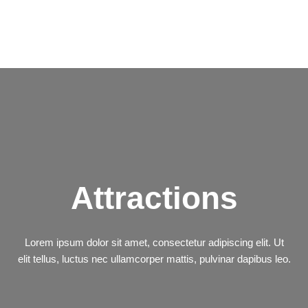
Attractions
Lorem ipsum dolor sit amet, consectetur adipiscing elit. Ut
elit tellus, luctus nec ullamcorper mattis, pulvinar dapibus leo.